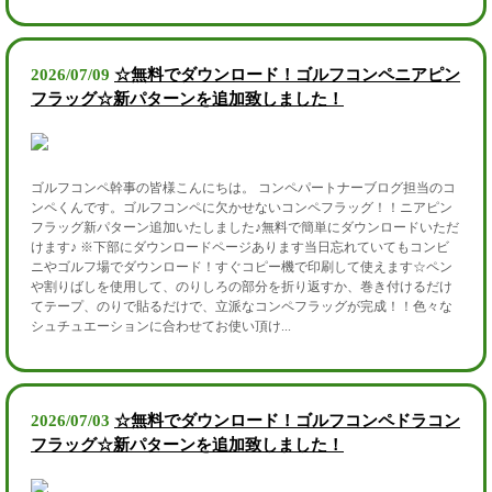
2026/07/09
☆無料でダウンロード！ゴルフコンペニアピン
フラッグ☆新パターンを追加致しました！
ゴルフコンペ幹事の皆様こんにちは。 コンペパートナーブログ担当のコ
ンペくんです。ゴルフコンペに欠かせないコンペフラッグ！！ニアピン
フラッグ新パターン追加いたしました♪無料で簡単にダウンロードいただ
けます♪ ※下部にダウンロードページあります当日忘れていてもコンビ
ニやゴルフ場でダウンロード！すぐコピー機で印刷して使えます☆ペン
や割りばしを使用して、のりしろの部分を折り返すか、巻き付けるだけ
てテープ、のりで貼るだけで、立派なコンペフラッグが完成！！色々な
シュチュエーションに合わせてお使い頂け...
2026/07/03
☆無料でダウンロード！ゴルフコンペドラコン
フラッグ☆新パターンを追加致しました！