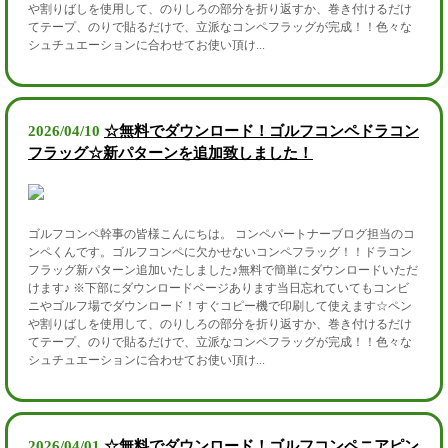
や割りばしを使用して、のりしろの部分を折り返すか、巻き付けるだけ
てテープ、のりで貼るだけで、立派なコンペフラッグが完成！！色々な
シュチュエーションに合わせてお使い頂け...
2026/04/10
☆無料でダウンロード！ゴルフコンペドラコン
フラッグ☆新パターンを追加致しました！
ゴルフコンペ幹事の皆様こんにちは。 コンペパートナーブログ担当のコ
ンペくんです。ゴルフコンペに欠かせないコンペフラッグ！！ドラコン
フラッグ新パターン追加いたしました♪無料で簡単にダウンロードいただ
けます♪ ※下部にダウンロードページあります当日忘れていてもコンビ
ニやゴルフ場でダウンロード！すぐコピー機で印刷して使えます☆ペン
や割りばしを使用して、のりしろの部分を折り返すか、巻き付けるだけ
てテープ、のりで貼るだけで、立派なコンペフラッグが完成！！色々な
シュチュエーションに合わせてお使い頂け...
2026/04/01
☆無料でダウンロード！ゴルフコンペニアピン