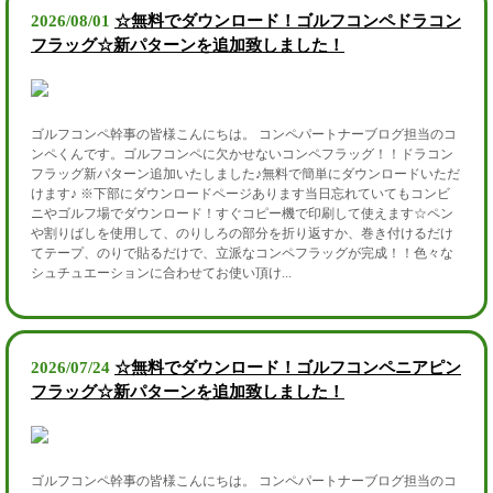
2026/08/01
☆無料でダウンロード！ゴルフコンペドラコン
フラッグ☆新パターンを追加致しました！
ゴルフコンペ幹事の皆様こんにちは。 コンペパートナーブログ担当のコ
ンペくんです。ゴルフコンペに欠かせないコンペフラッグ！！ドラコン
フラッグ新パターン追加いたしました♪無料で簡単にダウンロードいただ
けます♪ ※下部にダウンロードページあります当日忘れていてもコンビ
ニやゴルフ場でダウンロード！すぐコピー機で印刷して使えます☆ペン
や割りばしを使用して、のりしろの部分を折り返すか、巻き付けるだけ
てテープ、のりで貼るだけで、立派なコンペフラッグが完成！！色々な
シュチュエーションに合わせてお使い頂け...
2026/07/24
☆無料でダウンロード！ゴルフコンペニアピン
フラッグ☆新パターンを追加致しました！
ゴルフコンペ幹事の皆様こんにちは。 コンペパートナーブログ担当のコ