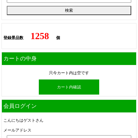
1258
登録景品数
個
カートの中身
只今カート内は空です
カート内確認
会員ログイン
こんにちはゲストさん
メールアドレス