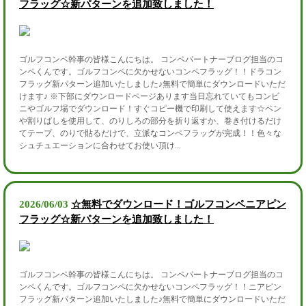
フラッグ☆新パターンを追加致しました！
ゴルフコンペ幹事の皆様こんにちは。 コンペパートナーブログ担当のコ
ンペくんです。ゴルフコンペに欠かせないコンペフラッグ！！ドラコン
フラッグ新パターン追加いたしました♪無料で簡単にダウンロードいただ
けます♪ ※下部にダウンロードページあります当日忘れていてもコンビ
ニやゴルフ場でダウンロード！すぐコピー機で印刷して使えます☆ペン
や割りばしを使用して、のりしろの部分を折り返すか、巻き付けるだけ
てテープ、のりで貼るだけで、立派なコンペフラッグが完成！！色々な
シュチュエーションに合わせてお使い頂け...
2026/06/03
☆無料でダウンロード！ゴルフコンペニアピン
フラッグ☆新パターンを追加致しました！
ゴルフコンペ幹事の皆様こんにちは。 コンペパートナーブログ担当のコ
ンペくんです。ゴルフコンペに欠かせないコンペフラッグ！！ニアピン
フラッグ新パターン追加いたしました♪無料で簡単にダウンロードいただ