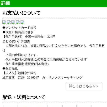
詳細
お支払いについて
◆クレジットカード決済
◆代金引換商品代引き
【代引手数料】 全国一律料金： 324円
まとめ買い計算規則
１配送先につき、複数の商品をご注文いただいた場合でも、代引手数料
は
上記の金額になります。
代引手数料分消費税 この料金には消費税が含まれています
代引業者指定 宅配便(日本郵便)
◆銀行振込
【振込先】池田泉州銀行
城東支店 普通 3046047 カ）リンクスマーケティング
詳しくはこちら＞＞
配送・送料について