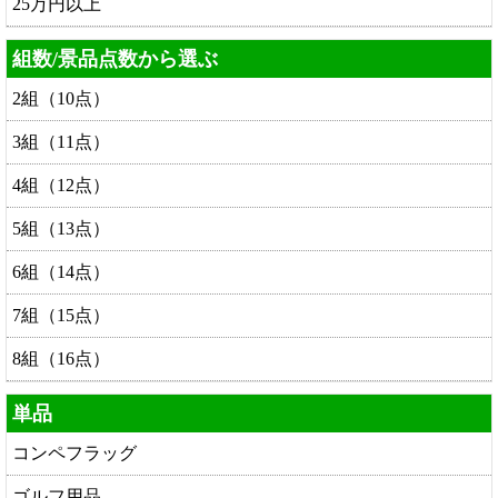
25万円以上
組数/景品点数から選ぶ
2組（10点）
3組（11点）
4組（12点）
5組（13点）
6組（14点）
7組（15点）
8組（16点）
単品
コンペフラッグ
ゴルフ用品