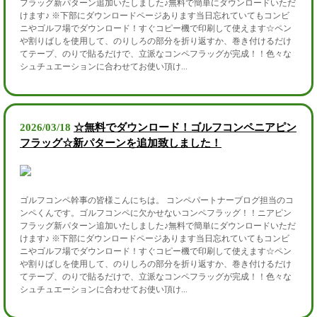
フラッグ新パターン追加いたしました♪無料で簡単にダウンロードいただ
けます♪ ※下部にダウンロードページあります当日忘れていてもコンビ
ニやゴルフ場でダウンロード！すぐコピー機で印刷して使えます☆ペン
や割りばしを使用して、のりしろの部分を折り返すか、巻き付けるだけ
てテープ、のりで貼るだけで、立派なコンペフラッグが完成！！色々な
シュチュエーションに合わせてお使い頂け...
2026/03/18
☆無料でダウンロード！ゴルフコンペニアピン
フラッグ☆新パターンを追加致しました！
ゴルフコンペ幹事の皆様こんにちは。 コンペパートナーブログ担当のコ
ンペくんです。ゴルフコンペに欠かせないコンペフラッグ！！ニアピン
フラッグ新パターン追加いたしました♪無料で簡単にダウンロードいただ
けます♪ ※下部にダウンロードページあります当日忘れていてもコンビ
ニやゴルフ場でダウンロード！すぐコピー機で印刷して使えます☆ペン
や割りばしを使用して、のりしろの部分を折り返すか、巻き付けるだけ
てテープ、のりで貼るだけで、立派なコンペフラッグが完成！！色々な
シュチュエーションに合わせてお使い頂け...