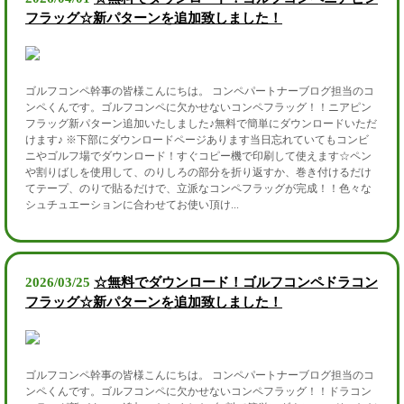
フラッグ☆新パターンを追加致しました！
ゴルフコンペ幹事の皆様こんにちは。 コンペパートナーブログ担当のコ
ンペくんです。ゴルフコンペに欠かせないコンペフラッグ！！ニアピン
フラッグ新パターン追加いたしました♪無料で簡単にダウンロードいただ
けます♪ ※下部にダウンロードページあります当日忘れていてもコンビ
ニやゴルフ場でダウンロード！すぐコピー機で印刷して使えます☆ペン
や割りばしを使用して、のりしろの部分を折り返すか、巻き付けるだけ
てテープ、のりで貼るだけで、立派なコンペフラッグが完成！！色々な
シュチュエーションに合わせてお使い頂け...
2026/03/25
☆無料でダウンロード！ゴルフコンペドラコン
フラッグ☆新パターンを追加致しました！
ゴルフコンペ幹事の皆様こんにちは。 コンペパートナーブログ担当のコ
ンペくんです。ゴルフコンペに欠かせないコンペフラッグ！！ドラコン