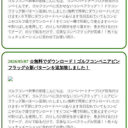
ゴルフコンペ幹事の皆様こんにちは。 コンペパートナーブログ担当のコ
ンペくんです。ゴルフコンペに欠かせないコンペフラッグ！！ドラコン
フラッグ新パターン追加いたしました♪無料で簡単にダウンロードいただ
けます♪ ※下部にダウンロードページあります当日忘れていてもコンビ
ニやゴルフ場でダウンロード！すぐコピー機で印刷して使えます☆ペン
や割りばしを使用して、のりしろの部分を折り返すか、巻き付けるだけ
てテープ、のりで貼るだけで、立派なコンペフラッグが完成！！色々な
シュチュエーションに合わせてお使い頂け...
2026/05/07
☆無料でダウンロード！ゴルフコンペニアピン
フラッグ☆新パターンを追加致しました！
ゴルフコンペ幹事の皆様こんにちは。 コンペパートナーブログ担当のコ
ンペくんです。ゴルフコンペに欠かせないコンペフラッグ！！ニアピン
フラッグ新パターン追加いたしました♪無料で簡単にダウンロードいただ
けます♪ ※下部にダウンロードページあります当日忘れていてもコンビ
ニやゴルフ場でダウンロード！すぐコピー機で印刷して使えます☆ペン
や割りばしを使用して、のりしろの部分を折り返すか、巻き付けるだけ
てテープ、のりで貼るだけで、立派なコンペフラッグが完成！！色々な
シュチュエーションに合わせてお使い頂け...