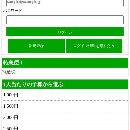
パスワード
新規登録
ログイン情報を忘れた方
特急便！
特急便！
1人当たりの予算から選ぶ
1,000円
1,500円
2,000円
2,500円