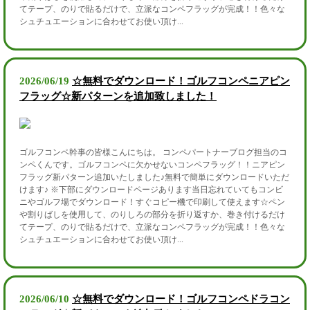
てテープ、のりで貼るだけで、立派なコンペフラッグが完成！！色々な
シュチュエーションに合わせてお使い頂け...
2026/06/19
☆無料でダウンロード！ゴルフコンペニアピン
フラッグ☆新パターンを追加致しました！
ゴルフコンペ幹事の皆様こんにちは。 コンペパートナーブログ担当のコ
ンペくんです。ゴルフコンペに欠かせないコンペフラッグ！！ニアピン
フラッグ新パターン追加いたしました♪無料で簡単にダウンロードいただ
けます♪ ※下部にダウンロードページあります当日忘れていてもコンビ
ニやゴルフ場でダウンロード！すぐコピー機で印刷して使えます☆ペン
や割りばしを使用して、のりしろの部分を折り返すか、巻き付けるだけ
てテープ、のりで貼るだけで、立派なコンペフラッグが完成！！色々な
シュチュエーションに合わせてお使い頂け...
2026/06/10
☆無料でダウンロード！ゴルフコンペドラコン