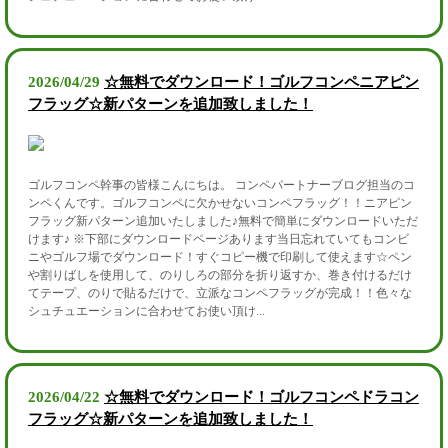
2026/04/29
☆無料でダウンロード！ゴルフコンペニアピン
フラッグ☆新パターンを追加致しました！
ゴルフコンペ幹事の皆様こんにちは。 コンペパートナーブログ担当のコ
ンペくんです。ゴルフコンペに欠かせないコンペフラッグ！！ニアピン
フラッグ新パターン追加いたしました♪無料で簡単にダウンロードいただ
けます♪ ※下部にダウンロードページあります当日忘れていてもコンビ
ニやゴルフ場でダウンロード！すぐコピー機で印刷して使えます☆ペン
や割りばしを使用して、のりしろの部分を折り返すか、巻き付けるだけ
てテープ、のりで貼るだけで、立派なコンペフラッグが完成！！色々な
シュチュエーションに合わせてお使い頂け...
2026/04/22
☆無料でダウンロード！ゴルフコンペドラコン
フラッグ☆新パターンを追加致しました！