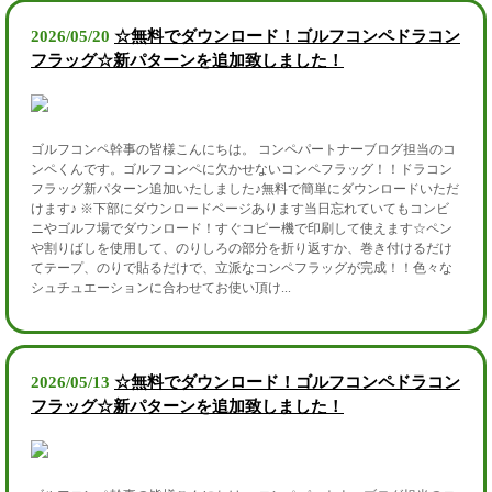
2026/05/20
☆無料でダウンロード！ゴルフコンペドラコン
フラッグ☆新パターンを追加致しました！
ゴルフコンペ幹事の皆様こんにちは。 コンペパートナーブログ担当のコ
ンペくんです。ゴルフコンペに欠かせないコンペフラッグ！！ドラコン
フラッグ新パターン追加いたしました♪無料で簡単にダウンロードいただ
けます♪ ※下部にダウンロードページあります当日忘れていてもコンビ
ニやゴルフ場でダウンロード！すぐコピー機で印刷して使えます☆ペン
や割りばしを使用して、のりしろの部分を折り返すか、巻き付けるだけ
てテープ、のりで貼るだけで、立派なコンペフラッグが完成！！色々な
シュチュエーションに合わせてお使い頂け...
2026/05/13
☆無料でダウンロード！ゴルフコンペドラコン
フラッグ☆新パターンを追加致しました！