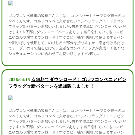
ゴルフコンペ幹事の皆様こんにちは。 コンペパートナーブログ担当のコ
ンペくんです。ゴルフコンペに欠かせないコンペフラッグ！！ドラコン
フラッグ新パターン追加いたしました♪無料で簡単にダウンロードいただ
けます♪ ※下部にダウンロードページあります当日忘れていてもコンビ
ニやゴルフ場でダウンロード！すぐコピー機で印刷して使えます☆ペン
や割りばしを使用して、のりしろの部分を折り返すか、巻き付けるだけ
てテープ、のりで貼るだけで、立派なコンペフラッグが完成！！色々な
シュチュエーションに合わせてお使い頂けます♪今後も...
2026/04/15
☆無料でダウンロード！ゴルフコンペニアピン
フラッグ☆新パターンを追加致しました！
ゴルフコンペ幹事の皆様こんにちは。 コンペパートナーブログ担当のコ
ンペくんです。ゴルフコンペに欠かせないコンペフラッグ！！ニアピン
フラッグ新パターン追加いたしました♪無料で簡単にダウンロードいただ
けます♪ ※下部にダウンロードページあります当日忘れていてもコンビ
ニやゴルフ場でダウンロード！すぐコピー機で印刷して使えます☆ペン