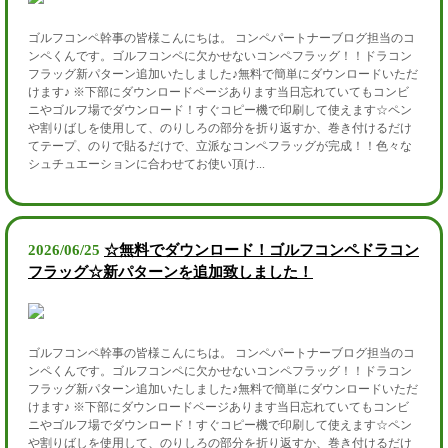
ゴルフコンペ幹事の皆様こんにちは。 コンペパートナーブログ担当のコ
ンペくんです。ゴルフコンペに欠かせないコンペフラッグ！！ドラコン
フラッグ新パターン追加いたしました♪無料で簡単にダウンロードいただ
けます♪ ※下部にダウンロードページあります当日忘れていてもコンビ
ニやゴルフ場でダウンロード！すぐコピー機で印刷して使えます☆ペン
や割りばしを使用して、のりしろの部分を折り返すか、巻き付けるだけ
てテープ、のりで貼るだけで、立派なコンペフラッグが完成！！色々な
シュチュエーションに合わせてお使い頂け...
2026/06/25
☆無料でダウンロード！ゴルフコンペドラコン
フラッグ☆新パターンを追加致しました！
ゴルフコンペ幹事の皆様こんにちは。 コンペパートナーブログ担当のコ
ンペくんです。ゴルフコンペに欠かせないコンペフラッグ！！ドラコン
フラッグ新パターン追加いたしました♪無料で簡単にダウンロードいただ
けます♪ ※下部にダウンロードページあります当日忘れていてもコンビ
ニやゴルフ場でダウンロード！すぐコピー機で印刷して使えます☆ペン
や割りばしを使用して、のりしろの部分を折り返すか、巻き付けるだけ