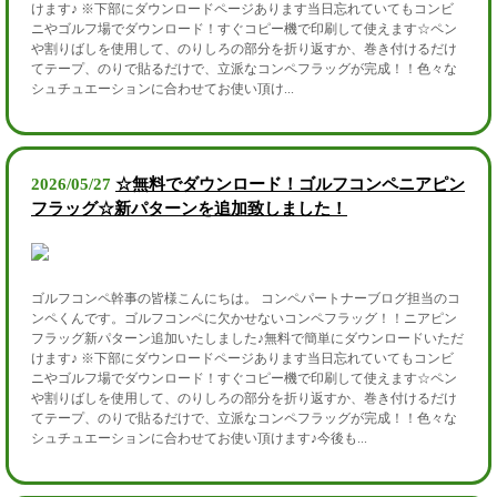
けます♪ ※下部にダウンロードページあります当日忘れていてもコンビ
ニやゴルフ場でダウンロード！すぐコピー機で印刷して使えます☆ペン
や割りばしを使用して、のりしろの部分を折り返すか、巻き付けるだけ
てテープ、のりで貼るだけで、立派なコンペフラッグが完成！！色々な
シュチュエーションに合わせてお使い頂け...
2026/05/27
☆無料でダウンロード！ゴルフコンペニアピン
フラッグ☆新パターンを追加致しました！
ゴルフコンペ幹事の皆様こんにちは。 コンペパートナーブログ担当のコ
ンペくんです。ゴルフコンペに欠かせないコンペフラッグ！！ニアピン
フラッグ新パターン追加いたしました♪無料で簡単にダウンロードいただ
けます♪ ※下部にダウンロードページあります当日忘れていてもコンビ
ニやゴルフ場でダウンロード！すぐコピー機で印刷して使えます☆ペン
や割りばしを使用して、のりしろの部分を折り返すか、巻き付けるだけ
てテープ、のりで貼るだけで、立派なコンペフラッグが完成！！色々な
シュチュエーションに合わせてお使い頂けます♪今後も...