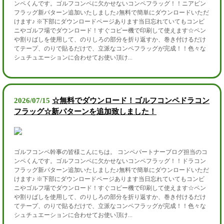
ンペくんです。ゴルフコンペに欠かせないコンペフラッグ！！ニアピン
フラッグ新パターン追加いたしました♪無料で簡単にダウンロードいただ
けます♪ ※下部にダウンロードページあります当日忘れていてもコンビ
ニやゴルフ場でダウンロード！すぐコピー機で印刷して使えます☆ペン
や割りばしを使用して、のりしろの部分を折り返すか、巻き付けるだけ
てテープ、のりで貼るだけで、立派なコンペフラッグが完成！！色々な
シュチュエーションに合わせてお使い頂け...
2026/07/15
☆無料でダウンロード！ゴルフコンペドラコン
フラッグ☆新パターンを追加致しました！
ゴルフコンペ幹事の皆様こんにちは。 コンペパートナーブログ担当のコ
ンペくんです。ゴルフコンペに欠かせないコンペフラッグ！！ドラコン
フラッグ新パターン追加いたしました♪無料で簡単にダウンロードいただ
けます♪ ※下部にダウンロードページあります当日忘れていてもコンビ
ニやゴルフ場でダウンロード！すぐコピー機で印刷して使えます☆ペン
や割りばしを使用して、のりしろの部分を折り返すか、巻き付けるだけ
てテープ、のりで貼るだけで、立派なコンペフラッグが完成！！色々な
シュチュエーションに合わせてお使い頂け...