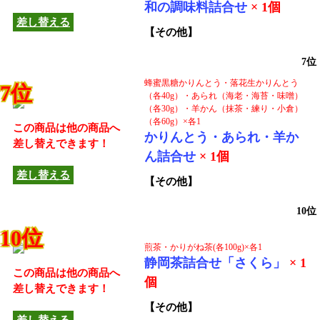
和の調味料詰合せ
× 1個
差し替える
【その他】
7位
蜂蜜黒糖かりんとう・落花生かりんとう
7位
（各40g）・あられ（海老・海苔・味噌）
（各30g）・羊かん（抹茶・練り・小倉）
（各60g）×各1
この商品は他の商品へ
かりんとう・あられ・羊か
差し替えできます！
ん詰合せ
× 1個
差し替える
【その他】
10位
10位
煎茶・かりがね茶(各100g)×各1
静岡茶詰合せ「さくら」
× 1
この商品は他の商品へ
個
差し替えできます！
【その他】