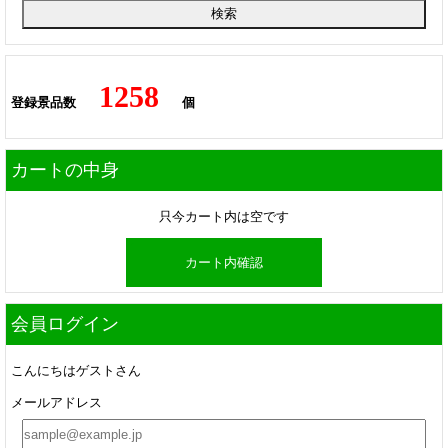
1258
登録景品数
個
カートの中身
只今カート内は空です
カート内確認
会員ログイン
こんにちはゲストさん
メールアドレス