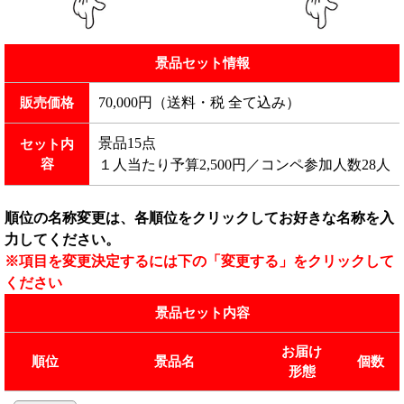
景品セット情報
70,000円（送料・税 全て込み）
販売価格
景品15点
セット内
容
１人当たり予算2,500円／コンペ参加人数28人
順位の名称変更は、各順位をクリックしてお好きな名称を入
力してください。
※項目を変更決定するには下の「変更する」をクリックして
ください
景品セット内容
お届け
順位
景品名
個数
形態