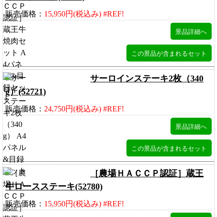
販売価格：
15,950円(税込み) #REF!
サーロインステーキ2枚（340
g）(52721)
販売価格：
24,750円(税込み) #REF!
［農場ＨＡＣＣＰ認証］蔵王
牛ロースステーキ(52780)
販売価格：
15,950円(税込み) #REF!