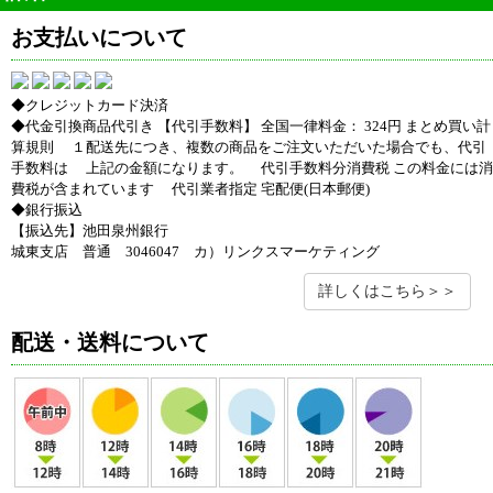
お支払いについて
◆クレジットカード決済
◆代金引換商品代引き 【代引手数料】 全国一律料金： 324円 まとめ買い計
算規則 １配送先につき、複数の商品をご注文いただいた場合でも、代引
手数料は 上記の金額になります。 代引手数料分消費税 この料金には消
費税が含まれています 代引業者指定 宅配便(日本郵便)
◆銀行振込
【振込先】池田泉州銀行
城東支店 普通 3046047 カ）リンクスマーケティング
詳しくはこちら＞＞
配送・送料について