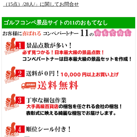
（15点）/28人/」に関してお問合せ
ゴルフコンペ景品サイトの11のおもてなし