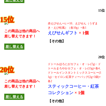
差し替える
15位
15位
赤えびせんべい×10、えびせん（うずま
き・えび松風）（各10g）×各1
この商品は他の商品へ
えびせんギフト
× 1個
差し替えできます！
【その他】
差し替える
20位
ドトールほろにがカフェ・オ・レ(7g)・ド
20位
トールまろやかカフェ・オ・レ(13g)×各4、
ドトールインスタントミックスコーヒー(1
1g)・セイロン紅茶ティーバッグ(2g×3袋)×
この商品は他の商品へ
各2
スティックコーヒー・紅茶
差し替えできます！
コレクション
× 1個
差し替える
【その他】