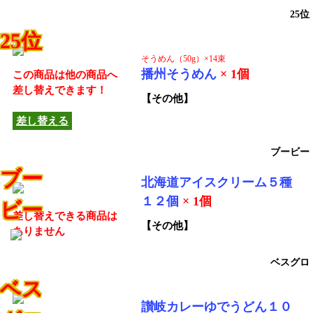
25位
25位
そうめん（50g）×14束
播州そうめん
× 1個
この商品は他の商品へ
差し替えできます！
【その他】
差し替える
ブービー
ブー
北海道アイスクリーム５種
１２個
× 1個
ビー
差し替えできる商品は
【その他】
ありません
ベスグロ
ベス
讃岐カレーゆでうどん１０