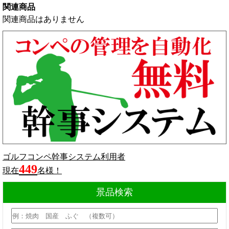
関連商品
関連商品はありません
ゴルフコンペ幹事システム利用者
449
現在
名様！
景品検索