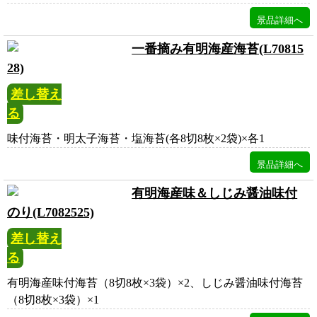
一番摘み有明海産海苔(L70815
28)
差し替え
る
味付海苔・明太子海苔・塩海苔(各8切8枚×2袋)×各1
有明海産味＆しじみ醤油味付
のり(L7082525)
差し替え
る
有明海産味付海苔（8切8枚×3袋）×2、しじみ醤油味付海苔
（8切8枚×3袋）×1