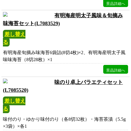
有明海産明太子風味＆旬摘み
味海苔セット(L7083529)
差し替え
る
有明海産旬摘み味海苔6袋詰(8切4枚)×2、有明海産明太子風
味味海苔（8切28枚）×1
味のり卓上バラエティセット
(L7085520)
差し替え
る
味付のり・ゆかり味付のり（各8切32枚）・海苔茶漬（5.5g
×3袋）×各1