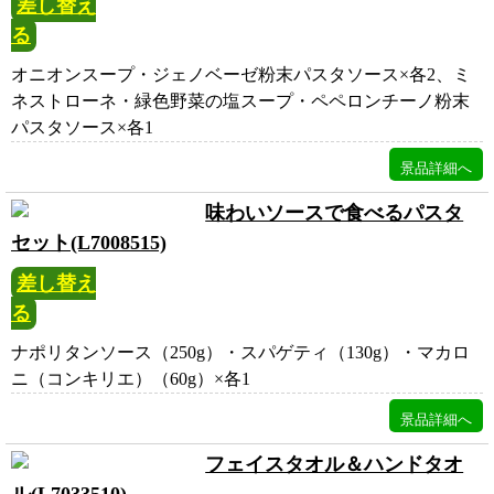
差し替え
る
オニオンスープ・ジェノベーゼ粉末パスタソース×各2、ミ
ネストローネ・緑色野菜の塩スープ・ペペロンチーノ粉末
パスタソース×各1
味わいソースで食べるパスタ
セット(L7008515)
差し替え
る
ナポリタンソース（250g）・スパゲティ（130g）・マカロ
ニ（コンキリエ）（60g）×各1
フェイスタオル＆ハンドタオ
ル(L7033510)