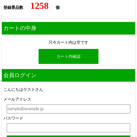
1258
登録景品数
個
カートの中身
只今カート内は空です
カート内確認
会員ログイン
こんにちはゲストさん
メールアドレス
パスワード