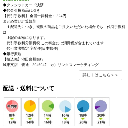
◆クレジットカード決済
◆代金引換商品代引き
【代引手数料】 全国一律料金： 324円
まとめ買い計算規則
１配送先につき、複数の商品をご注文いただいた場合でも、代引手数料
は
上記の金額になります。
代引手数料分消費税 この料金には消費税が含まれています
代引業者指定 宅配便(日本郵便)
◆銀行振込
【振込先】池田泉州銀行
城東支店 普通 3046047 カ）リンクスマーケティング
詳しくはこちら＞＞
配送・送料について