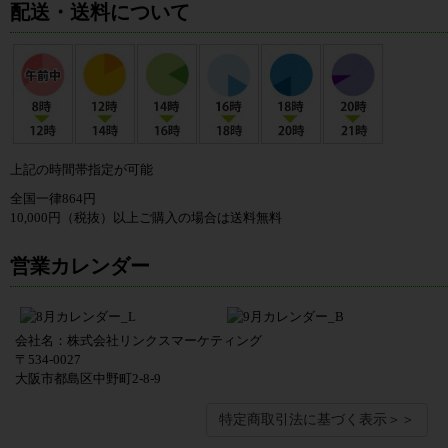
配送・送料について
上記の時間帯指定が可能
全国一律864円
10,000円（税抜）以上ご購入の場合は送料無料
営業カレンダー
会社名：株式会社リンクスマーケティング
〒534-0027
大阪市都島区中野町2-8-9
特定商取引法に基づく表示＞＞