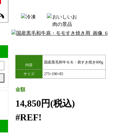
国産黒毛和牛モモ・肩すき焼き600g
内容
サイズ
275×190×85
金額
14,850円(税込)
#REF!