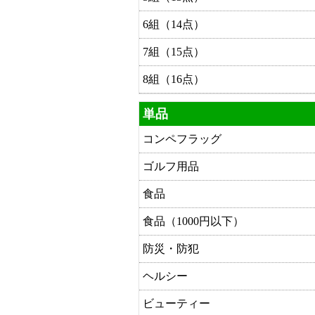
6組（14点）
7組（15点）
8組（16点）
単品
コンペフラッグ
ゴルフ用品
食品
食品（1000円以下）
防災・防犯
ヘルシー
ビューティー