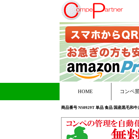
HOME
コンペ
商品番号 NS0929T 単品 食品 国産黒