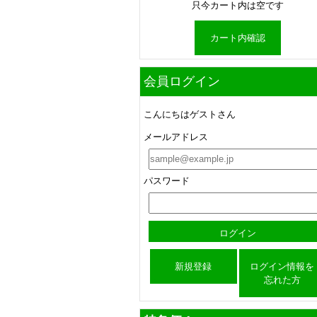
只今カート内は空です
カート内確認
会員ログイン
こんにちはゲストさん
メールアドレス
パスワード
新規登録
ログイン情報を
忘れた方