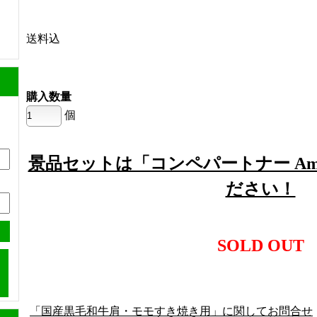
送料込
購入数量
個
景品セットは「コンペパートナー Am
ださい！
SOLD OUT
「国産黒毛和牛肩・モモすき焼き用」に関してお問合せ