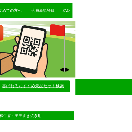
初めての方へ
会員新規登録
FAQ
喜ばれるおすすめ景品セット検索
毛和牛肩・モモすき焼き用