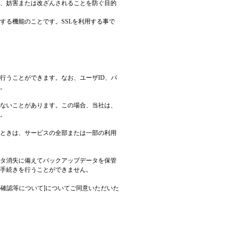
、妨害または改ざんされることを防ぐ目的
する機能のことです。SSLを利用する事で
行うことができます。なお、ユーザID、パ
。
ないことがあります。この場合、当社は、
。
ときは、サービスの全部または一部の利用
タ消失に備えてバックアップデータを保管
手続きを行うことができません。
の確認等について]についてご同意いただいた