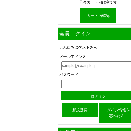
只今カート内は空です
カート内確認
会員ログイン
こんにちはゲストさん
メールアドレス
パスワード
新規登録
ログイン情報を
忘れた方