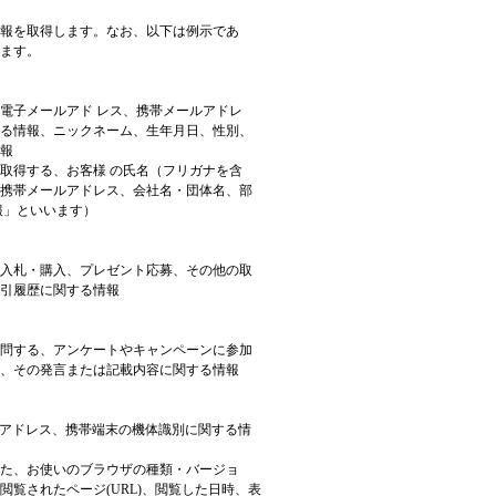
報を取得します。なお、以下は例示であ
ます。
電子メールアド レス、携帯メールアドレ
る情報、ニックネーム、生年月日、性別、
報
取得する、お客様 の氏名（フリガナを含
、携帯メールアドレス、会社名・団体名、部
報」といいます）
入札・購入、プレゼント応募、その他の取
引履歴に関する情報
問する、アンケートやキャンペーンに参加
、その発言または記載内容に関する情報
Pアドレス、携帯端末の機体識別に関する情
た、お使いのブラウザの種類・バージョ
覧されたページ(URL)、閲覧した日時、表