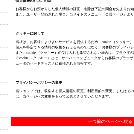
個人情報の訂正、削除
お客様からお預かりした個人情報の訂正・削除は下記の問合せ先よりお知
また、ユーザー登録された場合、当サイトのメニュー「会員ページ」より
クッキーに関して
当社は、お客様によりよいサービスを提供するため、cookie （クッキ
個人を特定できる情報の収集を行えるものではなく、お客様のプライバシ
また、cookie （クッキー）の受け入れを希望されない場合は、ブラウ
※cookie （クッキー）とは、サーバーコンピュータからお客様のブラ
ュータのハードディスクに蓄積される情報です。
プライバシーポリシーの変更
当ショップでは、収集する個人情報の変更、利用目的の変更、またはその
は、当ページへの変更をもって公表とさせていただきます。
一つ前のページへ戻る