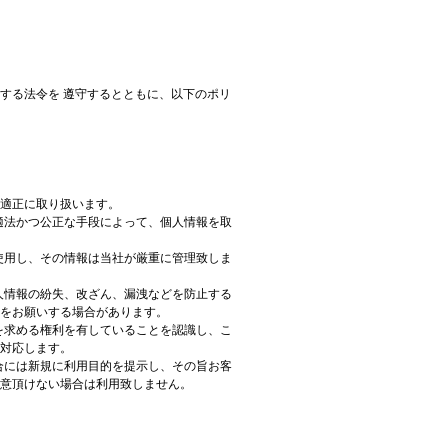
する法令を 遵守するとともに、以下のポリ
適正に取り扱います。
適法かつ公正な手段によって、個人情報を取
使用し、その情報は当社が厳重に管理致しま
人情報の紛失、改ざん、漏洩などを防止する
をお願いする場合があります。
を求める権利を有していることを認識し、こ
対応します。
合には新規に利用目的を提示し、その旨お客
意頂けない場合は利用致しません。