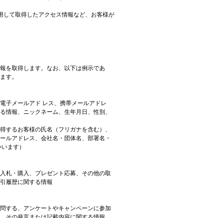
技術を使用して取得したアクセス情報など、お客様が
報を取得します。なお、以下は例示であ
ます。
電子メールアド レス、携帯メールアドレ
る情報、ニックネーム、生年月日、性別、
得するお客様の氏名（フリガナを含む）、
メールアドレス、会社名・団体名、部署名・
いいます）
入札・購入、プレゼント応募、その他の取
引履歴に関する情報
問する、アンケートやキャンペーンに参加
、その発言または記載内容に関する情報