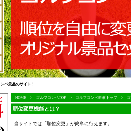
コンペ景品のサイト！
HOME
>
ゴルフコンペTOP
>
ゴルフコンペ幹事トップ
>
ゴ
順位変更機能とは？
当サイトでは「順位変更」が簡単に行えます。