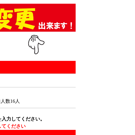
人数16人
を入力してください。
してください