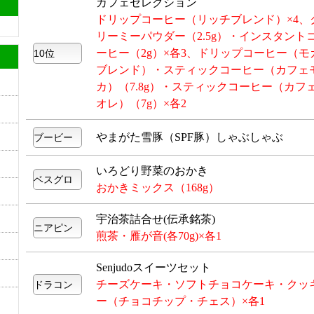
カフェセレクション
ドリップコーヒー（リッチブレンド）×4、
リーミーパウダー（2.5g）・インスタント
ーヒー（2g）×各3、ドリップコーヒー（モ
ブレンド）・スティックコーヒー（カフェ
カ）（7.8g）・スティックコーヒー（カフ
オレ）（7g）×各2
やまがた雪豚（SPF豚）しゃぶしゃぶ
いろどり野菜のおかき
おかきミックス（168g）
宇治茶詰合せ(伝承銘茶)
煎茶・雁が音(各70g)×各1
Senjudoスイーツセット
チーズケーキ・ソフトチョコケーキ・クッ
ー（チョコチップ・チェス）×各1