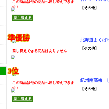
この商品は他の商品へ差し替えできま
す！
【その他】
差し替える
準優勝
北海道よくば
【その他】
差し替えできる商品はありません
3位
紀州南高梅 
この商品は他の商品へ差し替えできま
す！
【その他】
差し替える