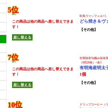
5位
欧風ヴァッフェル×3
どら焼き＆ヴ
この商品は他の商品へ差し替えできま
す！
【その他】
差し替える
7位
有明海産旬摘み味海苔
（8切28枚）×各3
有明海産明太
この商品は他の商品へ差し替えできま
1個
す！
【その他】
差し替える
10位
ドリップコーヒー（リ