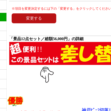
※項目を変更決定するには下の「変更する」をクリックしてくださ
「景品12点セット／総額56,000円」の詳細
優勝
神戸ﾋﾞｰﾌ切落