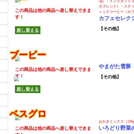
5g）・インスタント
カブレンド）・スティ
この商品は他の商品へ差し替えできま
ィックコーヒー（カフ
す！
カフェセレク
【その他】
差し替える
ブービー
やまがた雪豚
この商品は他の商品へ差し替えできま
す！
【その他】
差し替える
ベスグロ
おかきミックス（168
いろどり野菜
この商品は他の商品へ差し替えできま