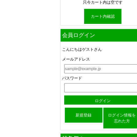
只今カート内は空です
カート内確認
会員ログイン
こんにちはゲストさん
メールアドレス
パスワード
新規登録
ログイン情報を
忘れた方