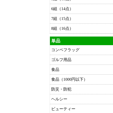
6組（14点）
7組（15点）
8組（16点）
単品
コンペフラッグ
ゴルフ用品
食品
食品（1000円以下）
防災・防犯
ヘルシー
ビューティー