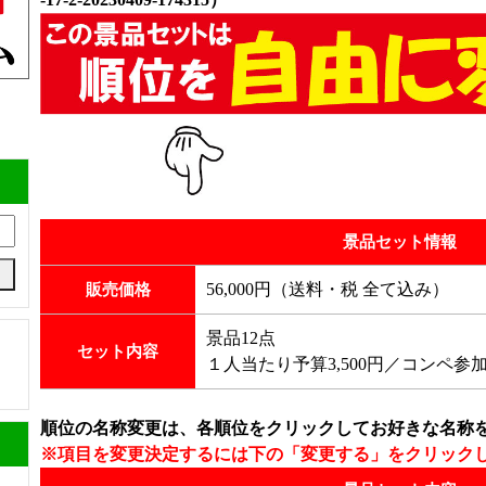
景品セット情報
56,000円（送料・税 全て込み）
販売価格
景品12点
セット内容
１人当たり予算3,500円／コンペ参加
順位の名称変更は、各順位をクリックしてお好きな名称
※項目を変更決定するには下の「変更する」をクリック