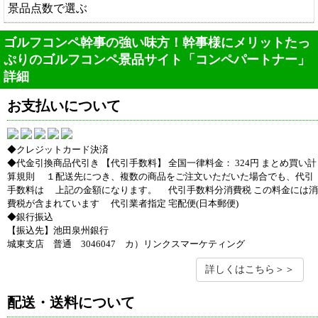
景品点数で選ぶ
ゴルフコンペ幹事の強い味方！幹事様にメリットたっ
ぷりのゴルフコンペ景品サイト「コンペパートナー」
詳細
お支払いについて
◆クレジットカード決済
◆代金引換商品代引き 【代引手数料】 全国一律料金： 324円 まとめ買い計
算規則 １配送先につき、複数の商品をご注文いただいた場合でも、代引
手数料は 上記の金額になります。 代引手数料分消費税 この料金には消
費税が含まれています 代引業者指定 宅配便(日本郵便)
◆銀行振込
【振込先】池田泉州銀行
城東支店 普通 3046047 カ）リンクスマーケティング
詳しくはこちら＞＞
配送・送料について