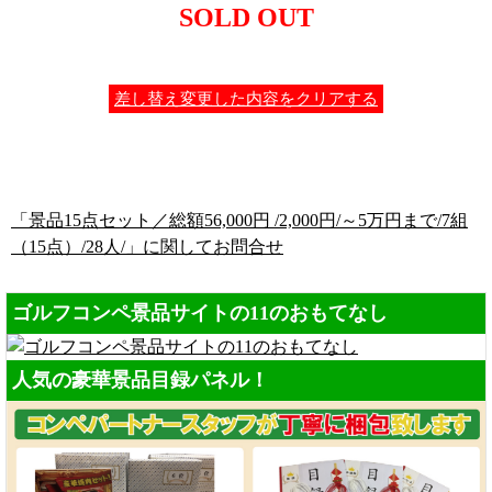
SOLD OUT
差し替え変更した内容をクリアする
「景品15点セット／総額56,000円 /2,000円/～5万円まで/7組
（15点）/28人/」に関してお問合せ
ゴルフコンペ景品サイトの11のおもてなし
人気の豪華景品目録パネル！