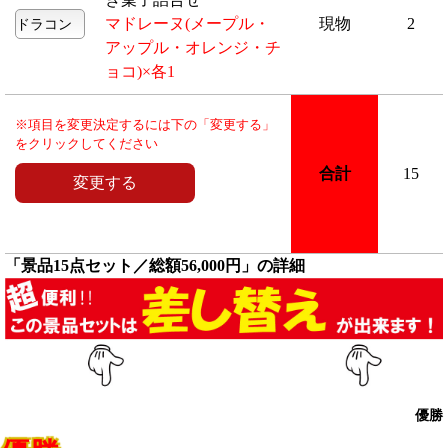
マドレーヌ(メープル・
現物
2
アップル・オレンジ・チ
ョコ)×各1
※項目を変更決定するには下の「変更する」
をクリックしてください
合計
15
「景品15点セット／総額56,000円」の詳細
優勝