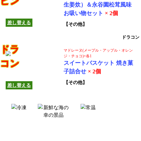
ピン
この商品は他の商品へ
生姜炊）＆永谷園松茸風味
差し替えできます！
お吸い物セット
× 2個
差し替える
【その他】
ドラコン
ドラ
マドレーヌ(メープル・アップル・オレン
ジ・チョコ)×各1
コン
スイートバスケット 焼き菓
この商品は他の商品へ
子詰合せ
× 2個
差し替えできます！
【その他】
差し替える