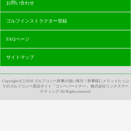
お問い合わせ
ゴルフインストラクター登録
FAQページ
サイトマップ
Copyright (C)
2026
ゴルフコンペ幹事の強い味方！幹事様にメリットたっぷ
りのゴルフコンペ景品サイト「コンペパートナー」 株式会社リンクスマー
ケティング
All Rights reserved.