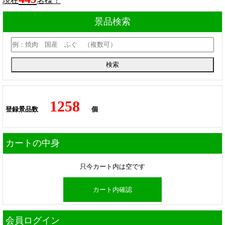
現在
名様！
景品検索
1258
登録景品数
個
カートの中身
只今カート内は空です
カート内確認
会員ログイン