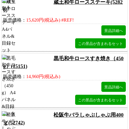
蔵王和牛ロースステーキ(5282
6)
販売価格：
15,620円(税込み) #REF!
黒毛和牛ロースすき焼き（450
g）(15151)
販売価格：
14,960円(税込み)
松阪牛バラしゃぶしゃぶ用400
ｇ(52742)