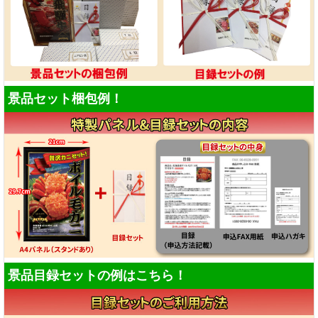
景品セット梱包例！
景品目録セットの例はこちら！