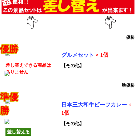
優勝
優勝
グルメセット
× 1個
差し替えできる商品は
【その他】
ありません
準優勝
準優
日本三大和牛ビーフカレー
×
勝
この商品は他の商品へ
1個
差し替えできます！
【その他】
差し替える