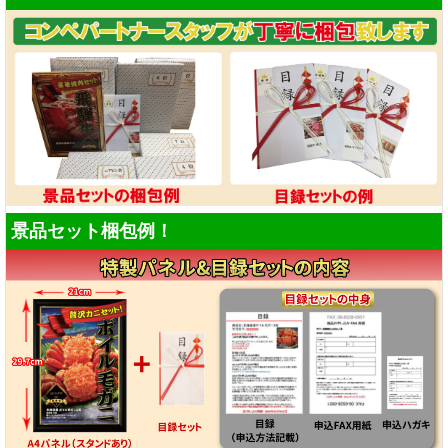
景品セット梱包例！