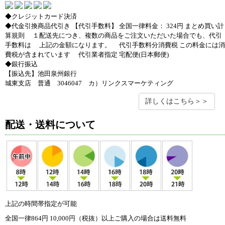
◆クレジットカード決済
◆代金引換商品代引き 【代引手数料】 全国一律料金： 324円 まとめ買い計
算規則 １配送先につき、複数の商品をご注文いただいた場合でも、代引
手数料は 上記の金額になります。 代引手数料分消費税 この料金には消
費税が含まれています 代引業者指定 宅配便(日本郵便)
◆銀行振込
【振込先】池田泉州銀行
城東支店 普通 3046047 カ）リンクスマーケティング
詳しくはこちら＞＞
配送・送料について
上記の時間帯指定が可能
全国一律864円 10,000円（税抜）以上ご購入の場合は送料無料