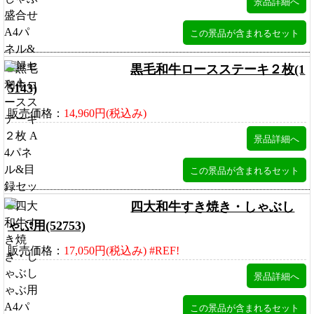
黒毛和牛ロースステーキ２枚(1
5143)
販売価格：
14,960円(税込み)
四大和牛すき焼き・しゃぶし
ゃぶ用(52753)
販売価格：
17,050円(税込み) #REF!