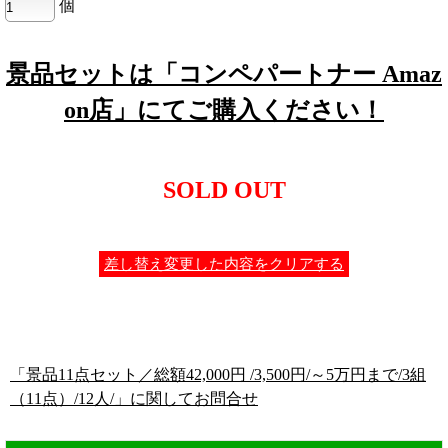
個
景品セットは「コンペパートナー Amaz
on店」にてご購入ください！
SOLD OUT
差し替え変更した内容をクリアする
「景品11点セット／総額42,000円 /3,500円/～5万円まで/3組
（11点）/12人/」に関してお問合せ