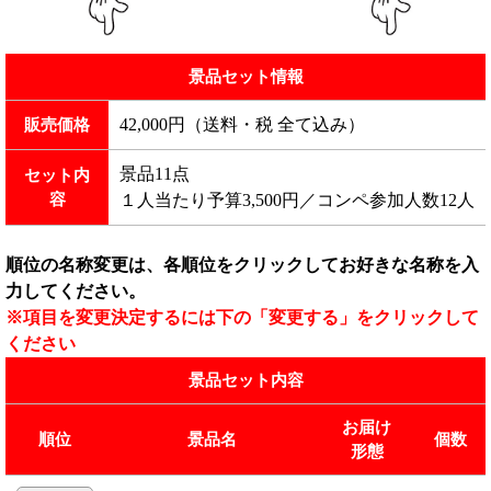
景品セット情報
42,000円（送料・税 全て込み）
販売価格
景品11点
セット内
容
１人当たり予算3,500円／コンペ参加人数12人
順位の名称変更は、各順位をクリックしてお好きな名称を入
力してください。
※項目を変更決定するには下の「変更する」をクリックして
ください
景品セット内容
お届け
順位
景品名
個数
形態