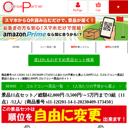
▼
MyPage
Cart
レビュー
ゴルフコンペについて
HOME
コンペ景品一覧
無料
幹事システム
無料
出欠管理
喜ばれるおすすめ景品セット検索
無料ツール一覧
初めての方へ
商品番号 s11-12f201-14-1-20230409-173450 1人当たりの予算から選ぶ 3,500円 12人 【ゴルフコンペ景品】
景品11点セット／総額42,000円 ゴルフコンペ景品のサイト！
HOME
>
ゴルフコンペ景品一覧
>
1人当たりの予算から選ぶ
>
3
景品11点セット／総額42,000円 /3,500円/～5万円まで/3組（11
点）/12人/（商品番号 s11-12f201-14-1-20230409-173450）
会員新規登録
FAQ