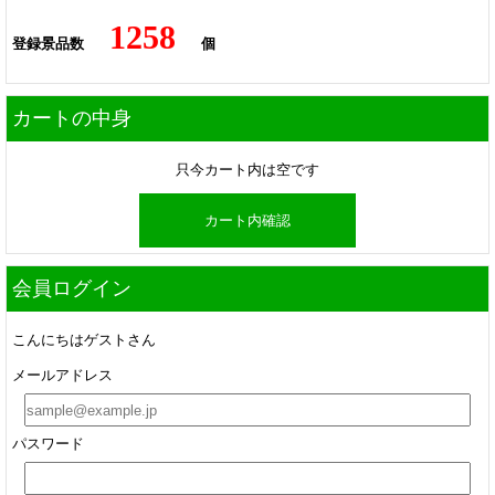
1258
登録景品数
個
カートの中身
只今カート内は空です
カート内確認
会員ログイン
こんにちはゲストさん
メールアドレス
パスワード