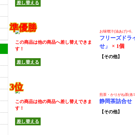
差し替える
準優勝
お味噌汁(油あげ)×6
フリーズドラ
この商品は他の商品へ差し替えできま
せ」
× 1個
す！
【その他】
差し替える
3位
煎茶・かりがね茶(各10
静岡茶詰合せ
この商品は他の商品へ差し替えできま
す！
【その他】
差し替える