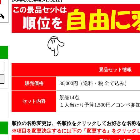
景品セット情報
36,000円（送料・税 全て込み）
販売価格
景品14点
セット内容
１人当たり予算1,500円／コンペ参加
順位の名称変更は、各順位をクリックしてお好きな名称
※項目を変更決定するには下の「変更する」をクリック