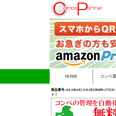
HOME
コンペ
商品番号 s14-24b101-3-0-202304
ト！