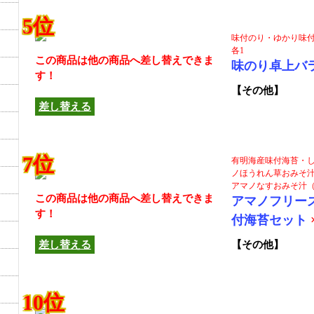
5位
味付のり・ゆかり味付の
各1
この商品は他の商品へ差し替えできま
味のり卓上バ
す！
【その他】
差し替える
7位
有明海産味付海苔・し
ノほうれん草おみそ汁
アマノなすおみそ汁（9
この商品は他の商品へ差し替えできま
アマノフリー
す！
付海苔セット
差し替える
【その他】
10位