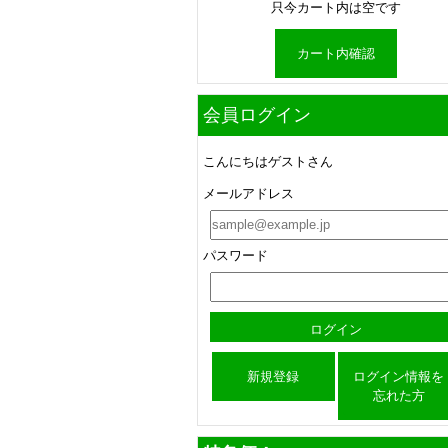
只今カート内は空です
カート内確認
会員ログイン
こんにちはゲストさん
メールアドレス
パスワード
新規登録
ログイン情報を
忘れた方