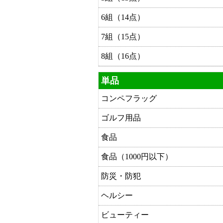
6組（14点）
7組（15点）
8組（16点）
単品
コンペフラッグ
ゴルフ用品
食品
食品（1000円以下）
防災・防犯
ヘルシー
ビューティー