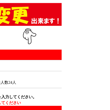
人数24人
を入力してください。
してください