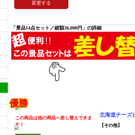
「景品14点セット／総額36,000円」の詳細
優勝
北海道チーズ
この商品は他の商品へ差し替えできま
す！
【その他】