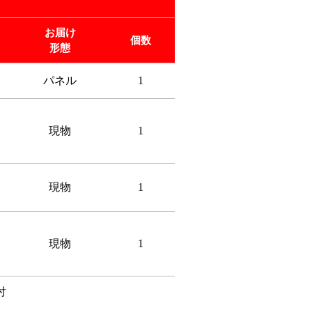
お届け
個数
形態
パネル
1
」
現物
1
現物
1
・
現物
1
付