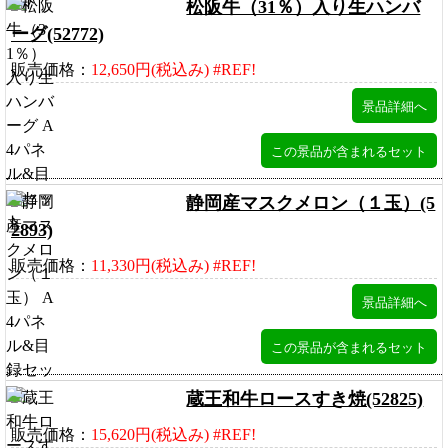
松阪牛（31％）入り生ハンバ
ーグ(52772)
販売価格：
12,650円(税込み) #REF!
静岡産マスクメロン（１玉）(5
2893)
販売価格：
11,330円(税込み) #REF!
蔵王和牛ロースすき焼(52825)
販売価格：
15,620円(税込み) #REF!