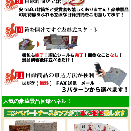
人気の豪華景品目録パネル！