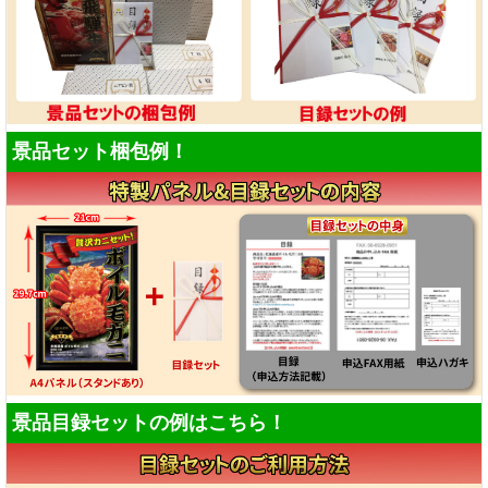
景品セット梱包例！
景品目録セットの例はこちら！