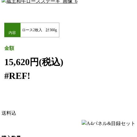
ロース2枚入 計360g
内容
金額
15,620円(税込)
#REF!
送料込