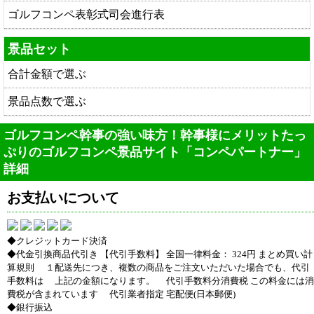
ゴルフコンペ表彰式司会進行表
景品セット
合計金額で選ぶ
景品点数で選ぶ
ゴルフコンペ幹事の強い味方！幹事様にメリットたっ
ぷりのゴルフコンペ景品サイト「コンペパートナー」
詳細
お支払いについて
◆クレジットカード決済
◆代金引換商品代引き 【代引手数料】 全国一律料金： 324円 まとめ買い計
算規則 １配送先につき、複数の商品をご注文いただいた場合でも、代引
手数料は 上記の金額になります。 代引手数料分消費税 この料金には消
費税が含まれています 代引業者指定 宅配便(日本郵便)
◆銀行振込