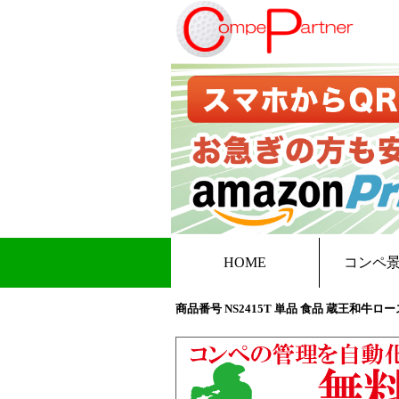
HOME
コンペ
商品番号 NS2415T 単品 食品 蔵王和