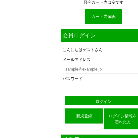
只今カート内は空です
カート内確認
会員ログイン
こんにちはゲストさん
メールアドレス
パスワード
新規登録
ログイン情報を
忘れた方