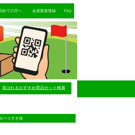
初めての方へ
会員新規登録
FAQ
喜ばれるおすすめ景品セット検索
牛ロースすき焼