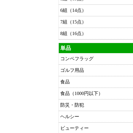
6組（14点）
7組（15点）
8組（16点）
単品
コンペフラッグ
ゴルフ用品
食品
食品（1000円以下）
防災・防犯
ヘルシー
ビューティー