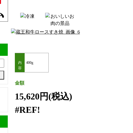
内
400g
容
金額
15,620円(税込)
#REF!