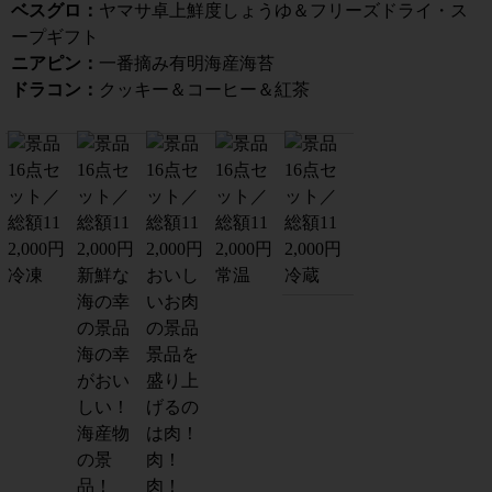
ベスグロ：
ヤマサ卓上鮮度しょうゆ＆フリーズドライ・ス
ープギフト
ニアピン：
一番摘み有明海産海苔
ドラコン：
クッキー＆コーヒー＆紅茶