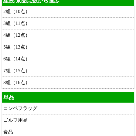
組数/景品点数から選ぶ
2組（10点）
3組（11点）
4組（12点）
5組（13点）
6組（14点）
7組（15点）
8組（16点）
単品
コンペフラッグ
ゴルフ用品
食品