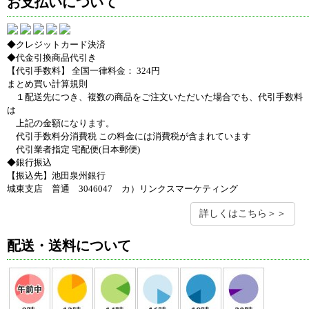
お支払いについて
◆クレジットカード決済
◆代金引換商品代引き
【代引手数料】 全国一律料金： 324円
まとめ買い計算規則
１配送先につき、複数の商品をご注文いただいた場合でも、代引手数料
は
上記の金額になります。
代引手数料分消費税 この料金には消費税が含まれています
代引業者指定 宅配便(日本郵便)
◆銀行振込
【振込先】池田泉州銀行
城東支店 普通 3046047 カ）リンクスマーケティング
詳しくはこちら＞＞
配送・送料について