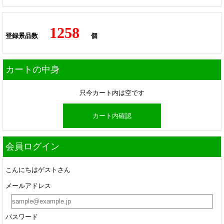
1258
登録景品数
個
カートの中身
只今カート内は空です
カート内確認
会員ログイン
こんにちはゲストさん
メールアドレス
パスワード