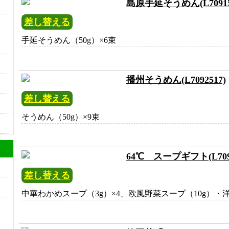
島原手延そうめん(L70915
差し替える
手延そうめん（50g）×6束
播州そうめん(L7092517)
差し替える
そうめん（50g）×9束
64℃ スープギフト(L7093
差し替える
中華わかめスープ（3g）×4、欧風野菜スープ（10g）・