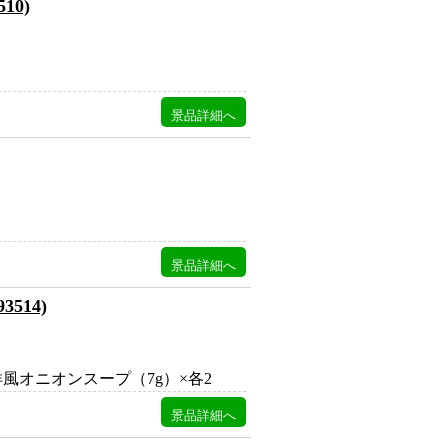
10)
514)
洋風オニオンスープ（7g）×各2