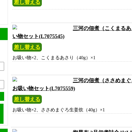
差し替える
三河の佃煮（こくまるあ
い物セット(L7075545)
差し替える
お吸い物×2、こくまるあさり（40g）×1
三河の佃煮（ささめまぐ
お吸い物セット(L7075559)
差し替える
お吸い物×2、ささめまぐろ生姜炊（40g）×1