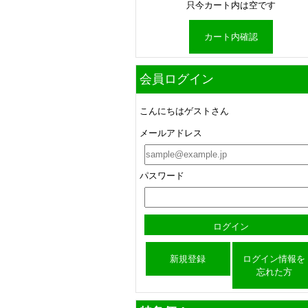
只今カート内は空です
カート内確認
会員ログイン
こんにちはゲストさん
メールアドレス
パスワード
新規登録
ログイン情報を
忘れた方