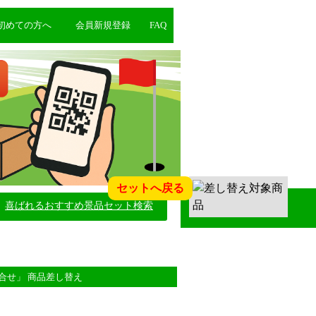
初めての方へ
会員新規登録
FAQ
セットへ戻る
喜ばれるおすすめ景品セット検索
合せ」 商品差し替え