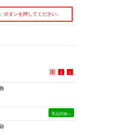
」ボタンを押してください。
1
2
»
)
)