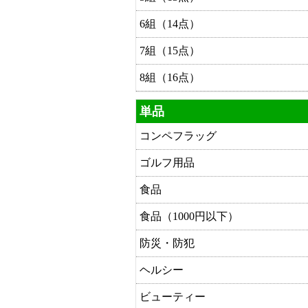
6組（14点）
7組（15点）
8組（16点）
単品
コンペフラッグ
ゴルフ用品
食品
食品（1000円以下）
防災・防犯
ヘルシー
ビューティー