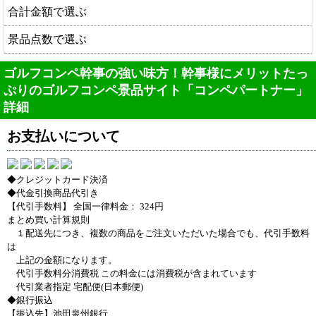
合計金額で選ぶ
景品点数で選ぶ
ゴルフコンペ幹事の強い味方！幹事様にメリットたっ
ぷりのゴルフコンペ景品サイト「コンペパートナー」
詳細
お支払いについて
◆クレジットカード決済
◆代金引換商品代引き
【代引手数料】 全国一律料金： 324円
まとめ買い計算規則
１配送先につき、複数の商品をご注文いただいた場合でも、代引手数料
は
上記の金額になります。
代引手数料分消費税 この料金には消費税が含まれています
代引業者指定 宅配便(日本郵便)
◆銀行振込
【振込先】池田泉州銀行