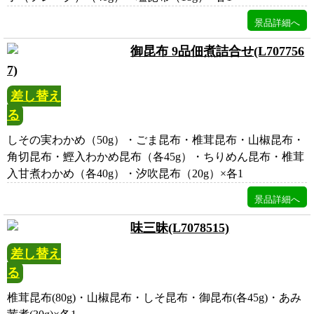
御昆布 9品佃煮詰合せ(L707756
7)
差し替え
る
しその実わかめ（50g）・ごま昆布・椎茸昆布・山椒昆布・
角切昆布・鰹入わかめ昆布（各45g）・ちりめん昆布・椎茸
入甘煮わかめ（各40g）・汐吹昆布（20g）×各1
味三昧(L7078515)
差し替え
る
椎茸昆布(80g)・山椒昆布・しそ昆布・御昆布(各45g)・あみ