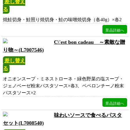
差し替え
る
焼鮭切身・鮭照り焼切身・鮭の味噌焼切身（各40g）×各2
C\'est bon cadeau ～素敵な贈
り物～(L7007546)
差し替え
る
オニオンスープ・ミネストローネ・緑色野菜の塩スープ・
ジェノベーゼ粉末パスタソース×各3、ペペロンチーノ粉末
パスタソース×2
味わいソースで食べるパスタ
セット(L7008540)